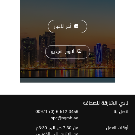
أخر الأخبار
ألبوم الفيديو
نادي الشارقة للصحافة
اتصل بنا :
00971 (0) 6 512 3456
spc@sgmb.ae
أوقات العمل :
من 7:30 ص الى 3:30م
من الاثنين الى الخميس