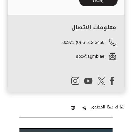
معلومات الاتصال
00971 (0) 6 512 3456
spc@sgmb.ae
شارك هذا المحتوى