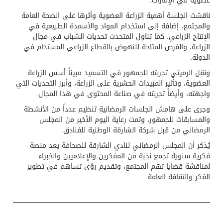
عضوية في الإمارات.
ناقشت الجلسة أهمية الزراعة العضوية وأثرها على الصحة العامة
والمجتمع، إضافة إلى استخدام المواد والأسمدة الطبيعية في
الإنتاج الزراعي. كما تناول المتحدث تحديات الشباب في مجال
الزراعة، والفرص المتاحة للنهوض بالقطاع الزراعي المستدام في
الدولة.
ونقل الرميثي تجربته للجمهور في التسميد مبيناً أسس الزراعة
العضوية، وتأثير المبيدات الحشرية على الزراعة، وأبرز التحديات التي
واجهته، وأيضاً تجربته في صناعة المحتوى في هذا المجال.
وجرى على هامش الجلسات الرمضانية تنظيم عدداً من الأنشطة
والمسابقات للجمهور، وتمت رعاية اليوم الأخير من المجلس
الرمضاني من قبل شركة الشارقة الوطنية للفنادق.
يُذكر أن المجلس الرمضاني لنادي الشارقة للصحافة يعد منصة
فكرية سنوية تجمع نخبة من المفكرين والإعلاميين والخبراء
لمناقشة قضايا تهم المجتمع، وتقديم رؤى تساهم في تطوير
الفكر والثقافة العامة.